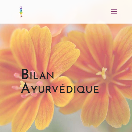
Bilan
Ayurvédique