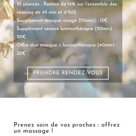
10 séances : Remise de 14% sur l’ensemble des
séances de 45 min et d’1h15
Supplément masque visage (20min) : 15€
Supplément séance luminothérapie (20min) :
20€
Offre duo masque + luminothérapie (40min) :
30€
PRENDRE RENDEZ-VOUS
Prenez soin de vos proches : offrez
un massage !