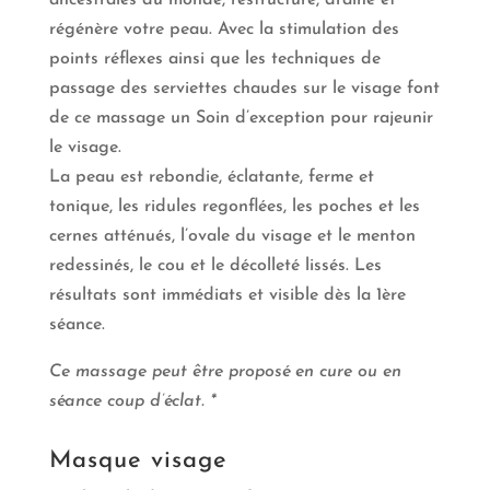
ancestrales du monde, restructure, draine et
régénère votre peau. Avec la stimulation des
points réflexes ainsi que les techniques de
passage des serviettes chaudes sur le visage font
de ce massage un Soin d’exception pour rajeunir
le visage.
La peau est rebondie, éclatante, ferme et
tonique, les ridules regonflées, les poches et les
cernes atténués, l’ovale du visage et le menton
redessinés, le cou et le décolleté lissés. Les
résultats sont immédiats et visible dès la 1ère
séance.
Ce massage peut être proposé en cure ou en
séance coup d’éclat. *
Masque visage